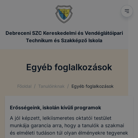
Debreceni SZC Kereskedelmi és Vendéglátóipari
Technikum és Szakképző Iskola
Egyéb foglalkozások
/
/
Főoldal
Tanulóinknak
Egyéb foglalkozások
Erősségeink, iskolán kívüli programok
A jól képzett, lelkiismeretes oktatói testület
munkája garancia arra, hogy a tanulók a szakmai
és elméleti tudáson túl olyan élményekre tegyenek