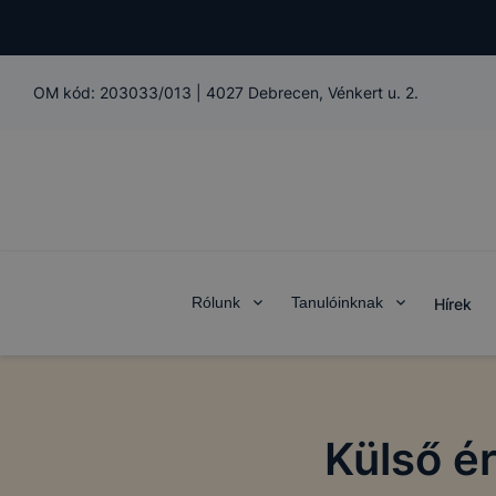
OM kód:
203033/013
|
4027 Debrecen, Vénkert u. 2.
Rólunk
Tanulóinknak
Hírek
Külső é