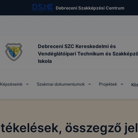
Debreceni Szakképzési Centrum
Debreceni SZC Kereskedelmi és
Vendéglátóipari Technikum és Szakképz
Iskola
Képzéseink
Szakmai dokumentumok
Projektek
Köz
rtékelések, összegző je