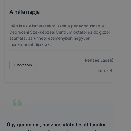
A hála napja
Idén is az elismerésekről szólt a pedagógusnap a
Debreceni Szakképzési Centrum oktatói és dolgozói
számára, az ünnepi eseményben negyven
munkatársat díjaztak.
Pénzes László
Elolvasom
június 4.
Úgy gondolom, hasznos időtöltés itt tanulni,