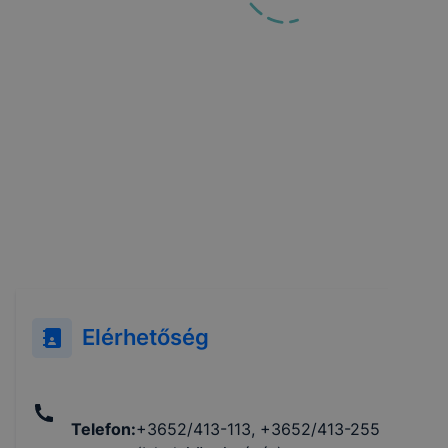
Elérhetőség
Telefon
:
+3652/413-113, +3652/413-255