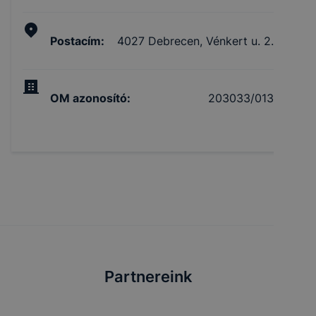
Postacím
:
4027 Debrecen, Vénkert u. 2.
OM azonosító
:
203033/013
Partnereink