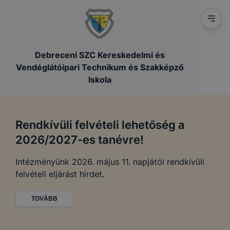
Debreceni SZC Kereskedelmi és
Vendéglátóipari Technikum és Szakképző
Iskola
vüli felvételi lehetőség a
2027-es tanévre!
ünk 2026. május 11. napjától rendkívüli
eljárást hirdet.
BB