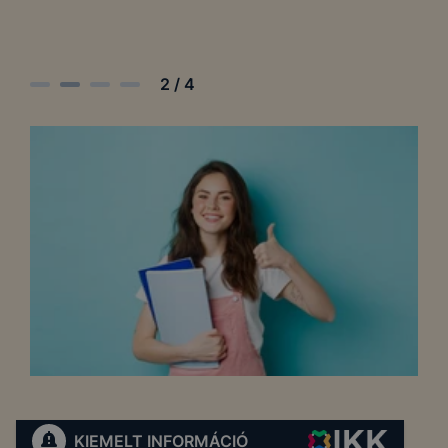
3
/
4
KIEMELT INFORMÁCIÓ